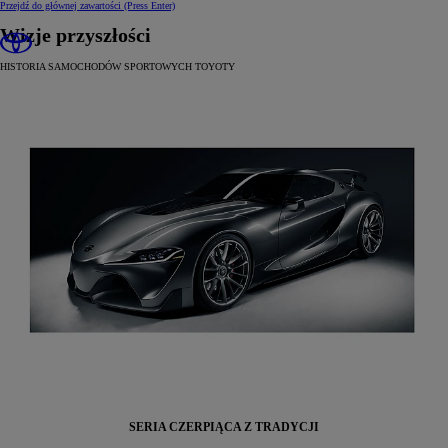
Przejdź do głównej zawartości
(Press Enter)
Wizje przyszłości
HISTORIA SAMOCHODÓW SPORTOWYCH TOYOTY
SERIA CZERPIĄCA Z TRADYCJI