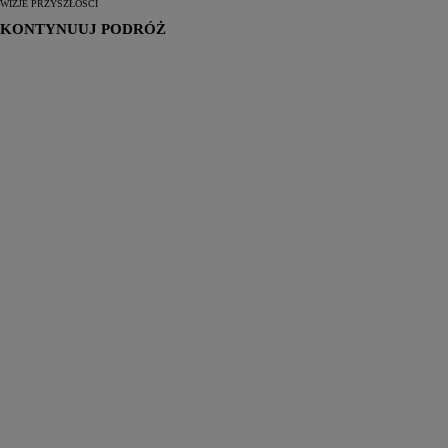
WIZJE PRZYSZŁOŚCI
KONTYNUUJ PODRÓŻ