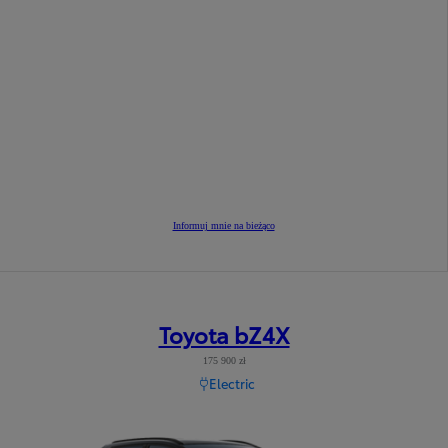
Informuj mnie na bieżąco
Toyota bZ4X
175 900 zł
Electric