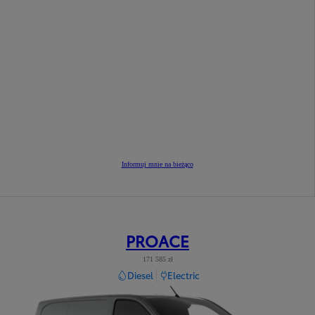
Informuj mnie na bieżąco
PROACE
171 585 zł
Diesel
Electric