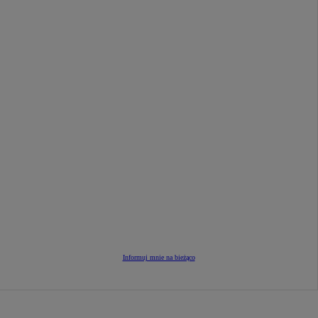
Informuj mnie na bieżąco