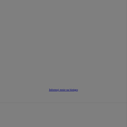
Informuj mnie na bieżąco