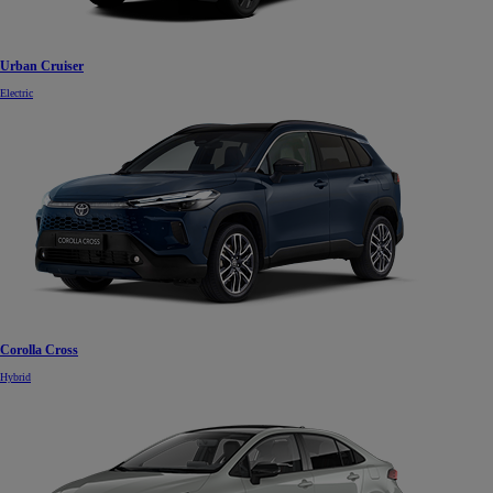
Urban Cruiser
Electric
Corolla Cross
Hybrid