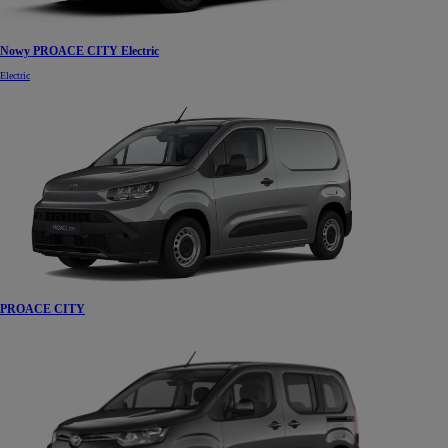
Nowy PROACE CITY Electric
Electric
PROACE CITY