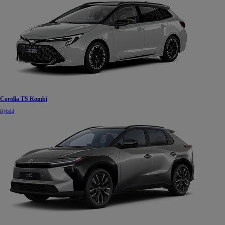
Corolla TS Kombi
Hybrid