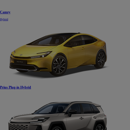
Camry
Hybrid
Prius Plug-in Hybrid