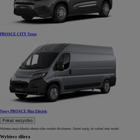
PROACE CITY Verso
Nowy PROACE Max Electric
Pokaż wszystko
Wybrana stacja dilerska oferuje tylko modele dla biznesu. Zmień stację, by wybrać inny model.
Wybierz dilera