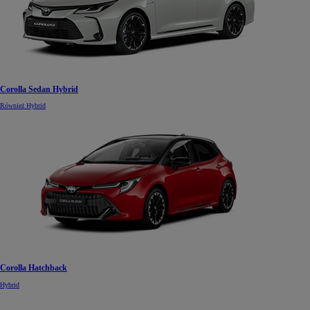
Corolla Sedan Hybrid
Również Hybrid
Corolla Hatchback
Hybrid