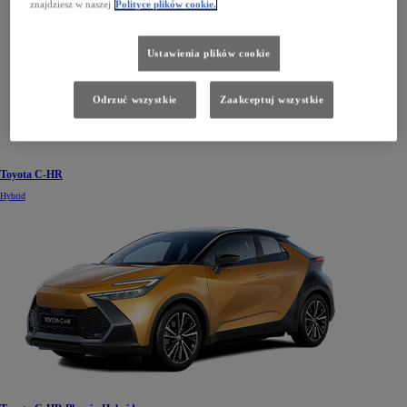
znajdziesz w naszej
Polityce plików cookie.
Ustawienia plików cookie
Odrzuć wszystkie
Zaakceptuj wszystkie
Toyota C-HR
Hybrid