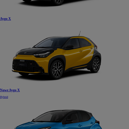
Aygo X
Nowe Aygo X
Hybrid