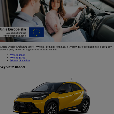
Chcesz wypróbować nową Toyotę? Wypełnij poniższy formularz, a wybrany Diler skontaktuje się z Tobą, aby
umówić jazdę testową w dogodnym dla Ciebie terminie.
Wybierz model
Wybierz Dilera
Wypełnij formularz
Wybierz model