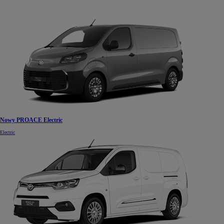
Nowy PROACE Electric
Electric