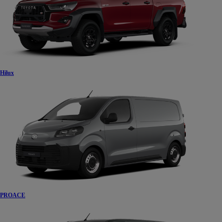
Hilux
PROACE