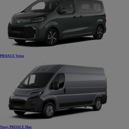
PROACE Verso
Nowy PROACE Max