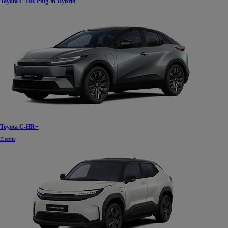
Toyota C-HR Plug-in Hybrid
Toyota C-HR+
Electric