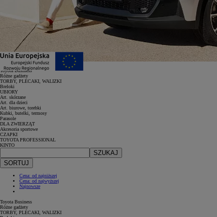
Wybierz kategorię
Toyota Business
Różne gadżety
TORBY, PLECAKI, WALIZKI
Breloki
UBIORY
Art. skórzane
Art. dla dzieci
Art. biurowe, torebki
Kubki, butelki, termosy
Parasole
DLA ZWIERZĄT
Akcesoria sportowe
CZAPKI
TOYOTA PROFESSIONAL
KINTO
SZUKAJ
SORTUJ
Cena: od najniższej
Cena: od najwyższej
Najnowsze
Toyota Business
Różne gadżety
TORBY, PLECAKI, WALIZKI