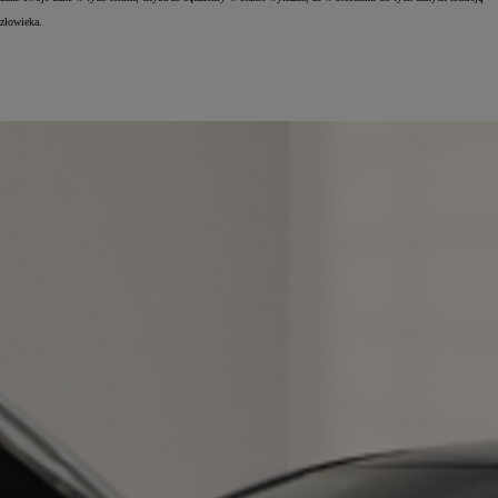
złowieka.