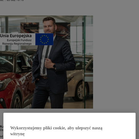
Kamil Halicki
Wykorzystujemy pliki cookie, aby ulepszyć naszą
Doradca Serwisowy
witrynę
tel.: 85 662 70 70