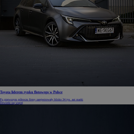
Toyota liderem rynku flotowego w Polsce
Po pierwszym półroczu firmy zarejestrowały blisko 34 tys. aut marki
Dowiedz się więcej