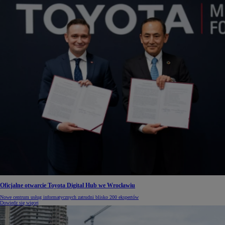
Oficjalne otwarcie Toyota Digital Hub we Wrocławiu
Nowe centrum usług informatycznych zatrudni blisko 200 ekspertów
Dowiedz się więcej