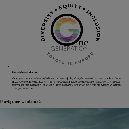
Sieć wielopokoleniowa
Nasza grupa ma na celu uwzględnienie zbiorowej siły różnych pokoleń oraz ułatwienie dialogu
międzypokoleniowego. Dążymy do wykorzystania naszej zróżnicowanej wiekowo siły roboczej
poprzez kulturę nauczania i myślenia, która propaguje bogactwo dzielenia się wiedzą w ramach
Jednego Pokolenia.
Powiązane wiadomości