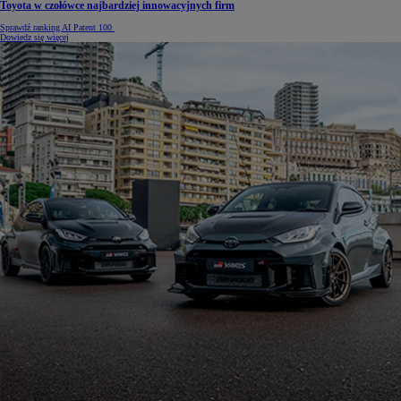
Toyota w czołówce najbardziej innowacyjnych firm
Sprawdź ranking AI Patent 100
Dowiedz się więcej