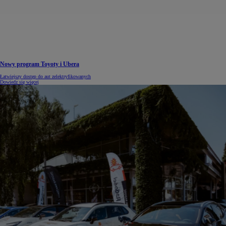
Nowy program Toyoty i Ubera
Łatwiejszy dostęp do aut zelektryfikowanych
Dowiedz się więcej