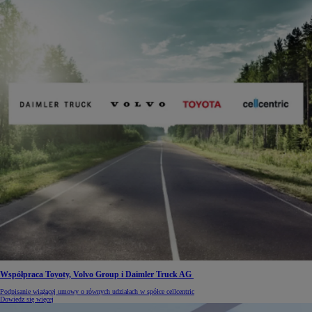
Współpraca Toyoty, Volvo Group i Daimler Truck AG
Podpisanie wiążącej umowy o równych udziałach w spółce cellcentric
Dowiedz się więcej