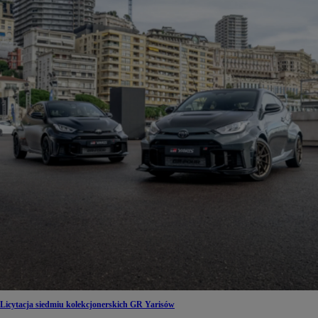
Licytacja siedmiu kolekcjonerskich GR Yarisów