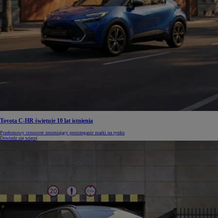
Toyota C-HR świętuje 10 lat istnienia
Przełomowy crossover zmieniający postrzeganie marki na rynku
Dowiedz się więcej