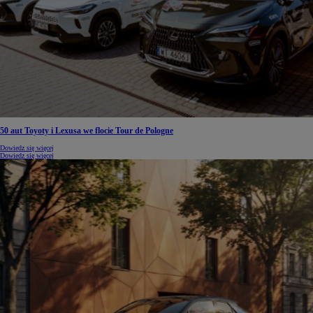
50 aut Toyoty i Lexusa we flocie Tour de Pologne
Dowiedz się więcej
Dowiedz się więcej