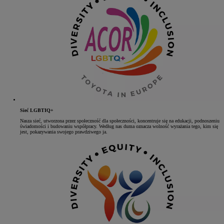
Sieć LGBTIQ+
Nasza sieć, utworzona przez społeczność dla społeczności, koncentruje się na edukacji, podnoszeniu
świadomości i budowaniu współpracy. Według nas duma oznacza wolność wyrażania tego, kim się
jest, pokazywania swojego prawdziwego ja.