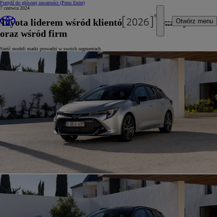
Przejdź do głównej zawartości
(Press Enter)
7 czerwca 2024
Toyota liderem wśród klientów indywidualnych
Otwórz menu
oraz wśród firm
Sześć modeli marki prowadzi w swoich segmentach