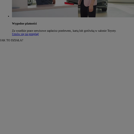
Wygodne płatności
Za wszelkie prace serwisowe zapłacisz przelewem, kartą lub gotówką w salonie Toyoty.
Umów się na przegląd
JAK TO DZIAŁA?