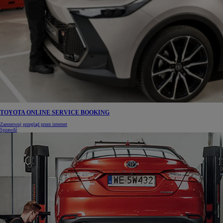
TOYOTA ONLINE SERVICE BOOKING
Zarezerwuj przegląd przez internet
Sprawdź