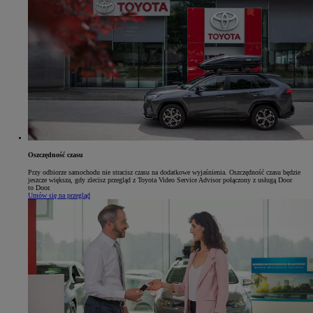
Oszczędność czasu
Przy odbiorze samochodu nie stracisz czasu na dodatkowe wyjaśnienia. Oszczędność czasu będzie
jeszcze większa, gdy zlecisz przegląd z Toyota Video Service Advisor połączony z usługą Door
to Door.
Umów się na przegląd