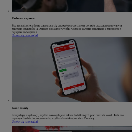
Fachowe wsparcie
Bez ruszania się z domu zapoznasz się szczegółowo ze stanem pojazdu oraz zaproponowanym
zakresem czynności, a Doradca dokładnie wyjaśni wszelkie kwestie techniczne i zaproponuje
najlepsze rozwiązania.
Umów się na przegląd
Jasne zasady
Korzystając z aplikacji, szybko zaakceptujesz zakres dodatkowych prac oraz ich koszt. Jeśli coś
wymagać będzie doprecyzowania, szybko skontaktujesz się z Doradcą.
Umów się na przegląd