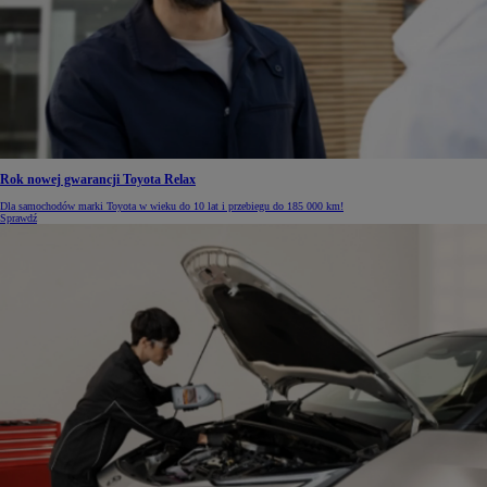
Rok nowej gwarancji Toyota Relax
Dla samochodów marki Toyota w wieku do 10 lat i przebiegu do 185 000 km!
Sprawdź