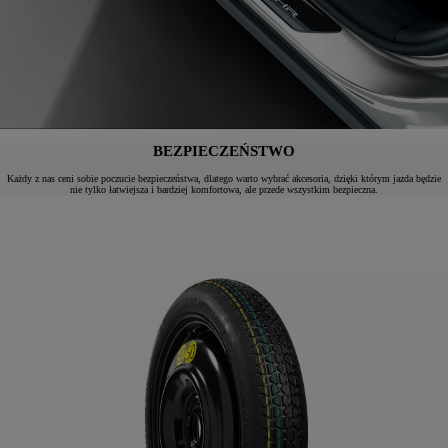
BEZPIECZEŃSTWO
Każdy z nas ceni sobie poczucie bezpieczeństwa, dlatego warto wybrać akcesoria, dzięki którym jazda będzie
nie tylko łatwiejsza i bardziej komfortowa, ale przede wszystkim bezpieczna.