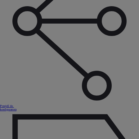
Przejdź do
konfiguratora