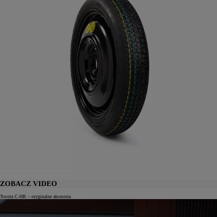
ZOBACZ VIDEO
Toyota C-HR – oryginalne akcesoria