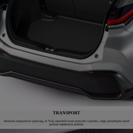
TRANSPORT
Akcesoria transportowe sprawiają, że Twój samochód może przewieźć wszystko, czego potrzebujesz nawet
podczas najdalszych podróży.