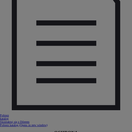
Pobierz
katalog
Skontaktuj się z Dilerem
Pobierz katalog
(Opens in new window)