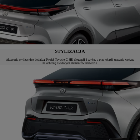
STYLIZACJA
Akcesoria stylizacyjne dodadzą Twojej Toyocie C-HR elegancji i szyku, a przy okazji znacznie wpłyną
na ochronę niektórych elementów nadwozia.