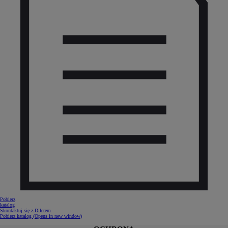
Pobierz
katalog
Skontaktuj się z Dilerem
Pobierz katalog
(Opens in new window)