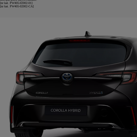
[nr kat. PW405-02002-01]
[nr kat. PW405-02002-CA]