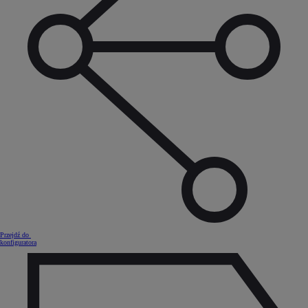
Przejdź do
konfiguratora