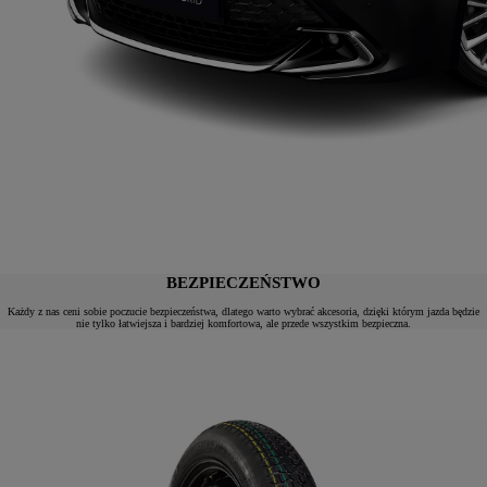
BEZPIECZEŃSTWO
Każdy z nas ceni sobie poczucie bezpieczeństwa, dlatego warto wybrać akcesoria, dzięki którym jazda będzie
nie tylko łatwiejsza i bardziej komfortowa, ale przede wszystkim bezpieczna.