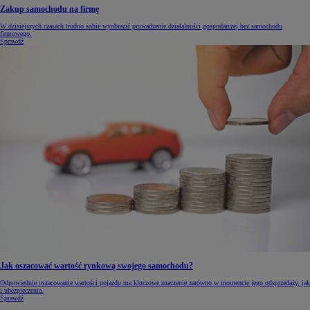
Zakup samochodu na firmę
W dzisiejszych czasach trudno sobie wyobrazić prowadzenie działalności gospodarczej bez samochodu
firmowego.
Sprawdź
Jak oszacować wartość rynkową swojego samochodu?
Odpowiednie oszacowanie wartości pojazdu ma kluczowe znaczenie zarówno w momencie jego odsprzedaży, jak
i ubezpieczenia.
Sprawdź