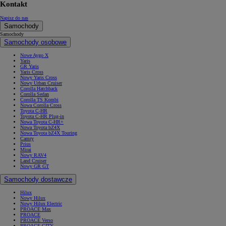
Kontakt
Napisz do nas
Samochody
Samochody
Samochody osobowe
Nowe Aygo X
Yaris
GR Yaris
Yaris Cross
Nowy Yaris Cross
Nowy Urban Cruiser
Corolla Hatchback
Corolla Sedan
Corolla TS Kombi
Nowa Corolla Cross
Toyota C-HR
Toyota C-HR Plug-in
Nowa Toyota C-HR+
Nowa Toyota bZ4X
Nowa Toyota bZ4X Touring
Camry
Prius
Mirai
Nowy RAV4
Land Cruiser
Nowy GR GT
Samochody dostawcze
Hilux
Nowy Hilux
Nowy Hilux Electric
PROACE Max
PROACE
PROACE Verso
PROACE CITY