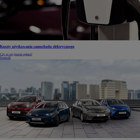
Koszty użytkowania samochodu elektrycznego
Czy to się jeszcze opłaca?
Sprawdź