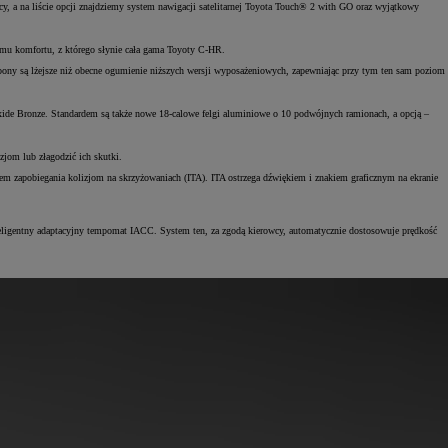
wcy, a na liście opcji znajdziemy system nawigacji satelitarnej Toyota Touch® 2 with GO oraz wyjątkowy
iomu komfortu, z którego słynie cała gama Toyoty C-HR.
opony są lżejsze niż obecne ogumienie niższych wersji wyposażeniowych, zapewniając przy tym ten sam poziom
xide Bronze. Standardem są także nowe 18-calowe felgi aluminiowe o 10 podwójnych ramionach, a opcją –
jom lub złagodzić ich skutki.
dem zapobiegania kolizjom na skrzyżowaniach (ITA). ITA ostrzega dźwiękiem i znakiem graficznym na ekranie
eligentny adaptacyjny tempomat IACC. System ten, za zgodą kierowcy, automatycznie dostosowuje prędkość