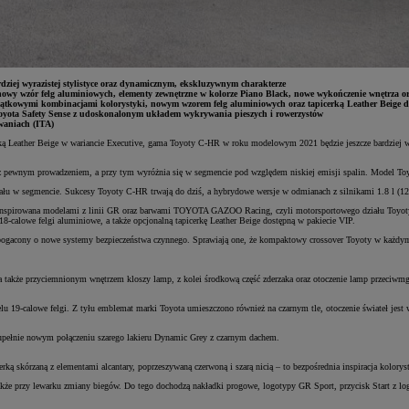
ziej wyrazistej stylistyce oraz dynamicznym, ekskluzywnym charakterze
ak nowy wzór felg aluminiowych, elementy zewnętrzne w kolorze Piano Black, nowe wykończenie wnętrz
yjątkowymi kombinacjami kolorystyki, nowym wzorem felg aluminiowych oraz tapicerką Leather Beige 
oyota Safety Sense z udoskonalonym układem wykrywania pieszych i rowerzystów
owaniach (ITA)
ą Leather Beige w wariancie Executive, gama Toyoty C-HR w roku modelowym 2021 będzie jeszcze bardziej w
d z pewnym prowadzeniem, a przy tym wyróżnia się w segmencie pod względem niskiej emisji spalin. Model 
ziału w segmencie. Sukcesy Toyoty C-HR trwają do dziś, a hybrydowe wersje w odmianach z silnikami 1.8 l (
pirowana modelami z linii GR oraz barwami TOYOTA GAZOO Racing, czyli motorsportowego działu Toyoty, ma 
-calowe felgi aluminiowe, a także opcjonalną tapicerkę Leather Beige dostępną w pakiecie VIP.
ogacony o nowe systemy bezpieczeństwa czynnego. Sprawiają one, że kompaktowy crossover Toyoty w każdym c
 także przyciemnionym wnętrzem kloszy lamp, z kolei środkową część zderzaka oraz otoczenie lamp przeciwmg
u 19-calowe felgi. Z tyłu emblemat marki Toyota umieszczono również na czarnym tle, otoczenie świateł jest w
pełnie nowym połączeniu szarego lakieru Dynamic Grey z czarnym dachem.
rką skórzaną z elementami alcantary, poprzeszywaną czerwoną i szarą nicią – to bezpośrednia inspiracja kolorys
 także przy lewarku zmiany biegów. Do tego dochodzą nakładki progowe, logotypy GR Sport, przycisk Start z 