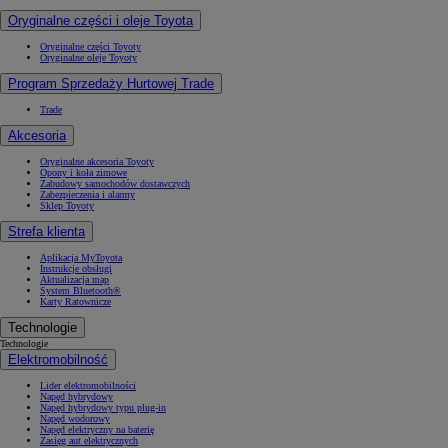
Oryginalne części i oleje Toyota
Oryginalne części Toyoty
Oryginalne oleje Toyoty
Program Sprzedaży Hurtowej Trade
Trade
Akcesoria
Oryginalne akcesoria Toyoty
Opony i koła zimowe
Zabudowy samochodów dostawczych
Zabezpieczenia i alarmy
Sklep Toyoty
Strefa klienta
Aplikacja MyToyota
Instrukcje obsługi
Aktualizacja map
System Bluetooth®
Karty Ratownicze
Technologie
Technologie
Elektromobilność
Lider elektromobilności
Napęd hybrydowy
Napęd hybrydowy typu plug-in
Napęd wodorowy
Napęd elektryczny na baterię
Zasięg aut elektrycznych