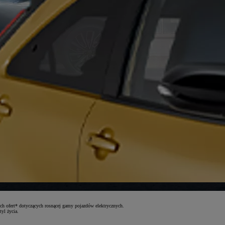
ch ofert* dotyczących rosnącej gamy pojazdów elektrycznych.
yl życia.